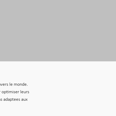
avers le monde.
 optimiser leurs
ons adaptees aux