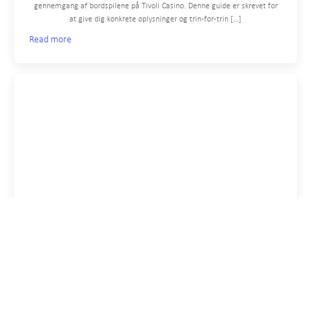
gennemgang af bordspilene på Tivoli Casino. Denne guide er skrevet for
at give dig konkrete oplysninger og trin-for-trin […]
Read more
Bonrush Free Spins Expiración:
No Las Desperdicies
By
wpuser
on
August 6, 2026
Índice ¿Cuánto Tiempo Tienes Para Usar Tus Giros Gratis? Guía Paso a