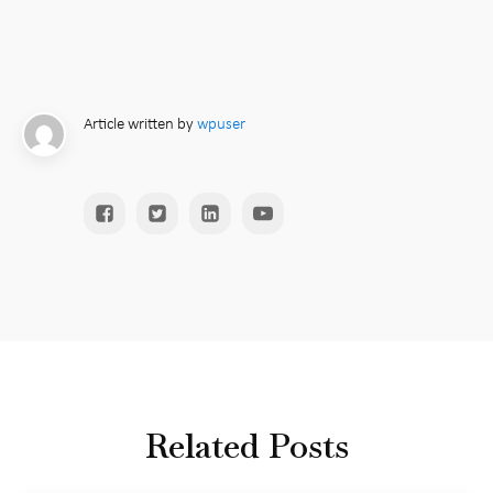
Article written by
wpuser
Related Posts