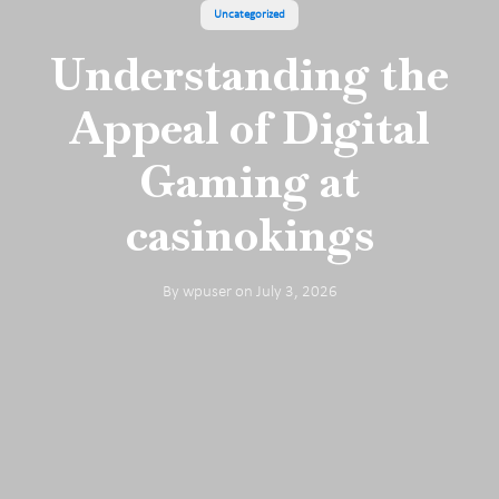
Uncategorized
Understanding the
Appeal of Digital
Gaming at
casinokings
By
wpuser
on
July 3, 2026