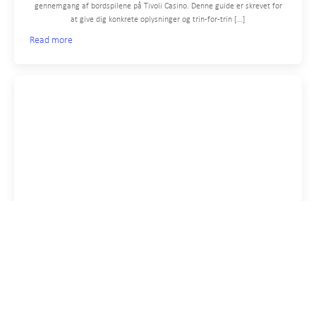
gennemgang af bordspilene på Tivoli Casino. Denne guide er skrevet for
at give dig konkrete oplysninger og trin-for-trin […]
Read more
Bonrush Free Spins Expiración:
No Las Desperdicies
By
wpuser
on
August 6, 2026
Índice ¿Cuánto Tiempo Tienes Para Usar Tus Giros Gratis? Guía Paso a