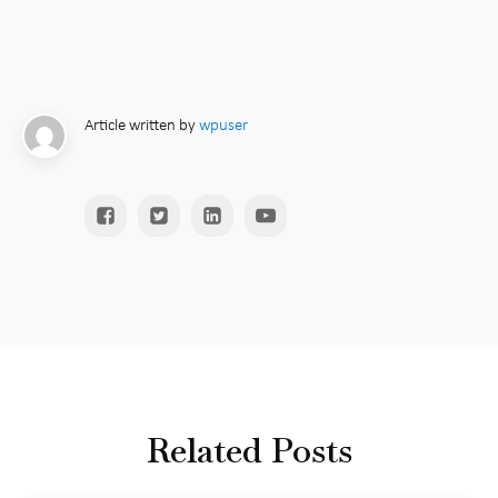
Article written by
wpuser
Related Posts