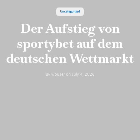
Uncategorized
Der Aufstieg von
sportybet auf dem
deutschen Wettmarkt
By
wpuser
on
July 4, 2026